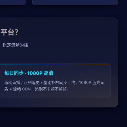
清平台？
、稳定流畅的播
。
每日同步 · 1080P 高清
新剧首播 / 热剧追更 / 整剧补档同步上线，1080P 蓝光画
质 + 流畅 CDN，追剧不卡顿不掉帧。