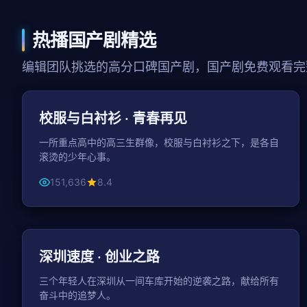
热播国产剧精选
编辑团队挑选的高分口碑国产剧，国产剧免费观看完
50分钟 / 集
青春
校服与白衬衫 · 青春再见
一所重点高中的高三生群像，校服与白衬衫之下，是各自
滚烫的少年心事。
151,636
8.4
45分钟 / 集
都市
深圳速度 · 创业之路
三个年轻人在深圳从一间车库开始的逆袭之路，献给所有
奋斗中的追梦人。