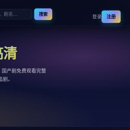
搜索
登录
注册
高清
，国产剧免费观看完整
追剧。