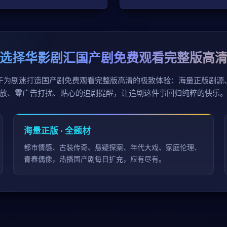
选择华影剧汇国产剧免费观看完整版高
于为剧迷打造国产剧免费观看完整版高清的极致体验：海量正版剧源
放、零广告打扰、贴心的追剧提醒，让追剧这件事回归纯粹的快乐
海量正版 · 全题材
都市情感、古装传奇、悬疑探案、年代大戏、家庭伦理、
青春偶像，热播国产剧每日扩充，应有尽有。