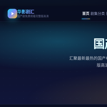
华影剧汇
首页
剧集分类
国产剧免费观看完整版高清
国
汇聚最新最热的国产
版高